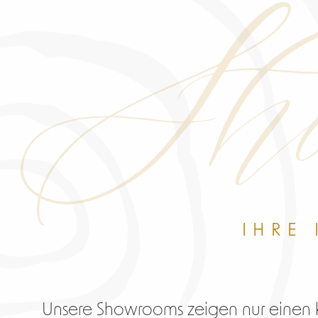
Sho
IHRE
Unsere Showrooms zeigen nur einen k