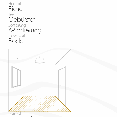
Holzart
Eiche
Textur
Gebürstet
Sortierung
A-Sortierung
Einsatzort
Boden
Format