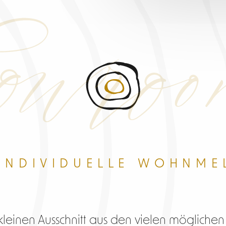
wro
 INDIVIDUELLE WOHNME
leinen Ausschnitt aus den vielen möglichen