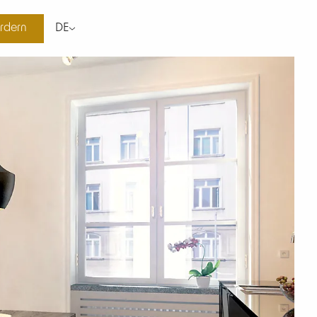
rdern
DE