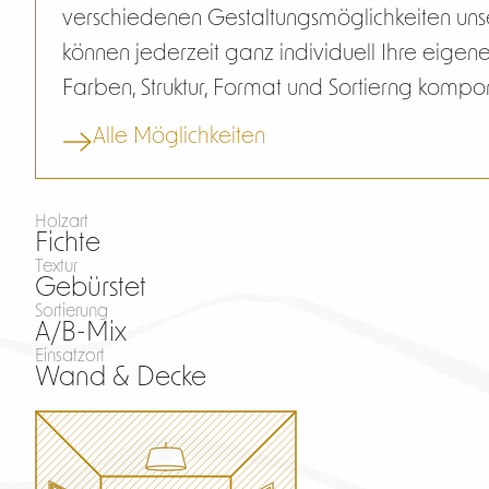
verschiedenen Gestaltungsmöglichkeiten unse
können jederzeit ganz individuell Ihre eig
Farben, Struktur, Format und Sortierng kompo
Alle Möglichkeiten
Holzart
Fichte
Textur
Gebürstet
Sortierung
A/B-Mix
Einsatzort
Wand & Decke