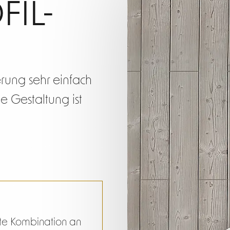
fasepr
FIL-
Short
ierung sehr einfach
le Gestaltung ist
te Kombination an