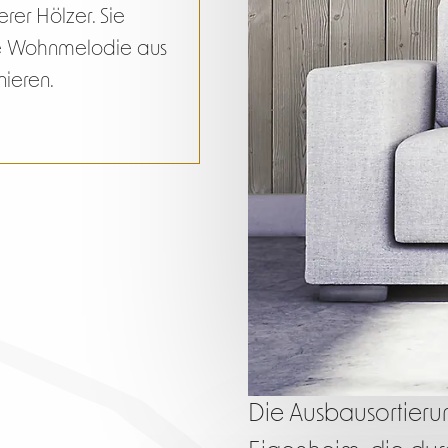
rer Hölzer. Sie
ene Wohnmelodie aus
nieren.
Die Ausbausortierung