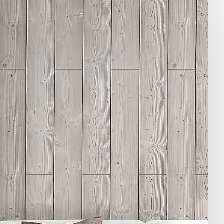
ofil-